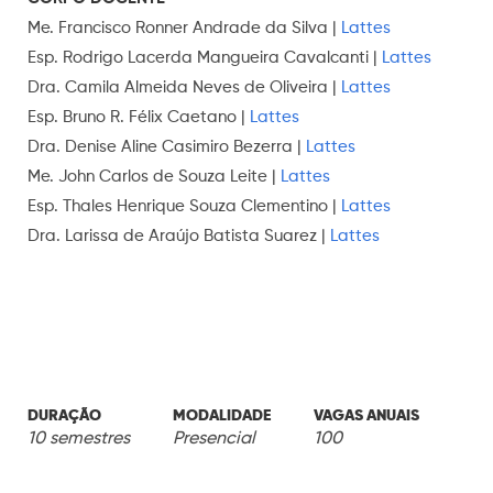
Me. Francisco Ronner Andrade da Silva |
Lattes
Esp. Rodrigo Lacerda Mangueira Cavalcanti |
Lattes
Dra. Camila Almeida Neves de Oliveira |
Lattes
Esp. Bruno R. Félix Caetano |
Lattes
Dra. Denise Aline Casimiro Bezerra |
Lattes
Me. John Carlos de Souza Leite |
Lattes
Esp. Thales Henrique Souza Clementino |
Lattes
Dra. Larissa de Araújo Batista Suarez |
Lattes
DURAÇÃO
MODALIDADE
VAGAS ANUAIS
10 semestres
Presencial
100