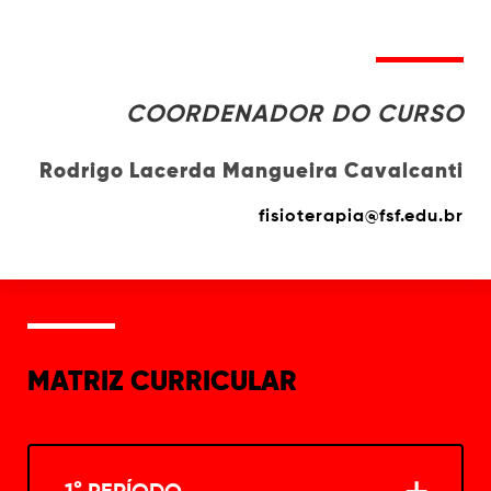
COORDENADOR DO CURSO
Rodrigo Lacerda Mangueira Cavalcanti
fisioterapia@fsf.edu.br
MATRIZ CURRICULAR