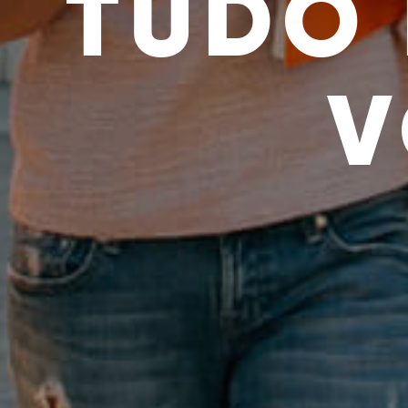
TUDO
V