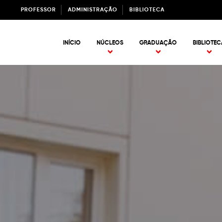
PROFESSOR
ADMINISTRAÇÃO
BIBLIOTECA
INÍCIO
NÚCLEOS
GRADUAÇÃO
BIBLIOTEC
MEDICINA VETERINÁRIA